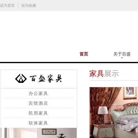
设为首页
加为收藏
首页
关于百盛
家具
展示
办公家具
宾馆酒店
民用家具
软体家具