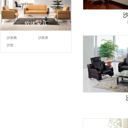
沙
软体家具
沙发椅
沙发床
沙发