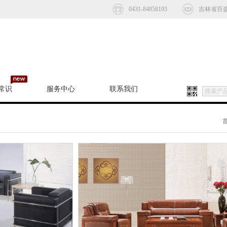
0431-84858193
吉林省百
常识
服务中心
联系我们